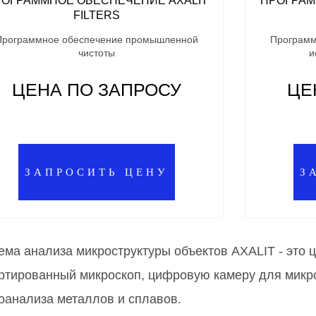
РОГРАММНОЕ ОБЕСПЕЧЕНИЕ AXALIT
ПРОГРАМ
FILTERS
Программное обеспечение промышленной
Программ
чистоты
и
ЦЕНА ПО ЗАПРОСУ
ЦЕ
ЗАПРОСИТЬ ЦЕНУ
З
ема анализа микроструктуры объектов AXALIT - это
ртированный микроскоп, цифровую камеру для микр
оанализа металлов и сплавов.