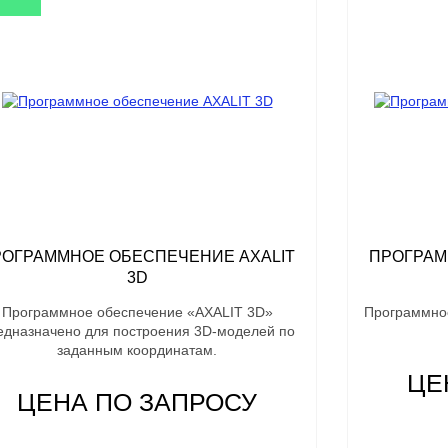
РОГРАММНОЕ ОБЕСПЕЧЕНИЕ AXALIT
ПРОГРАМ
3D
Программное обеспечение «AXALIT 3D»
Программное
едназначено для построения 3D-моделей по
заданным координатам.
ЦЕ
ЦЕНА ПО ЗАПРОСУ