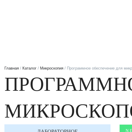
Главная
/
Каталог
/
Микроскопия
/ Программное обеспечение для мик
ПРОГРАММНО
МИКРОСКОП
ЛАБОРАТОРНОЕ