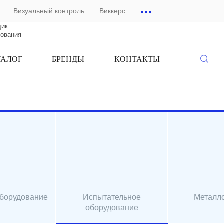
...
Визуальный контроль
Виккерс
щик
дования
ТАЛОГ
БРЕНДЫ
КОНТАКТЫ
оборудование
Испытательное
Металл
оборудование