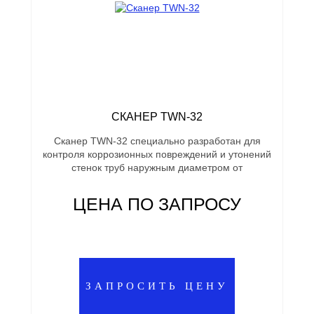
СКАНЕР TWN-32
Сканер TWN-32 специально разработан для
контроля коррозионных повреждений и утонений
стенок труб наружным диаметром от
ЦЕНА ПО ЗАПРОСУ
ЗАПРОСИТЬ ЦЕНУ