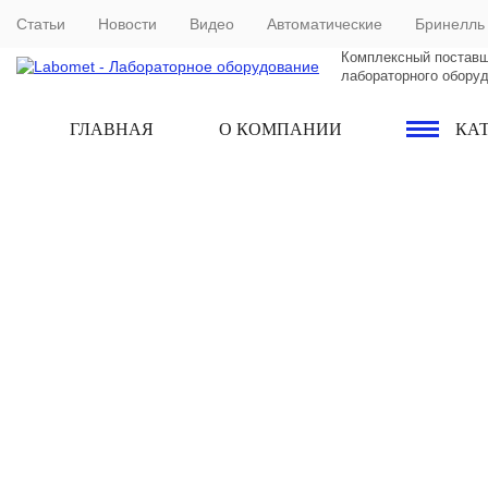
Статьи
Новости
Видео
Автоматические
Бринелль
Комплексный постав
лабораторного обору
ГЛАВНАЯ
О КОМПАНИИ
КА
ОПТИКО
ЭМИССИ