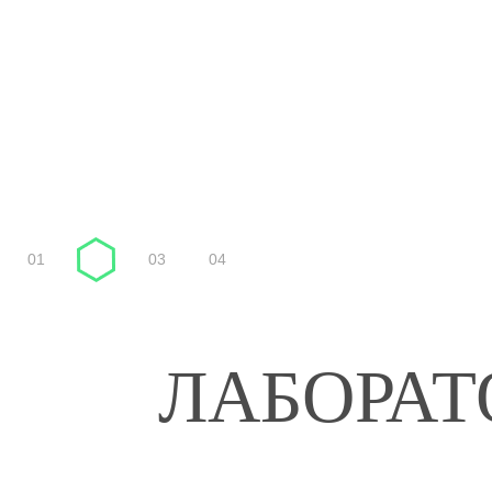
СПЕКТР
ПОДРОБНЕЕ
01
02
03
04
ЛАБОРАТ