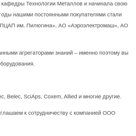
а кафедры Технологии Металлов и начинала свою
и годы нашими постоянными покупателями стали
«НПЦАП им. Пилюгина», АО «Аэроэлектромаш», АО
нными агрегаторами знаний – именно поэтому вы
оборудования.
ec, Belec, SciAps, Coxem, Allied и многие другие.
иглашаем к сотрудничеству с компанией ООО