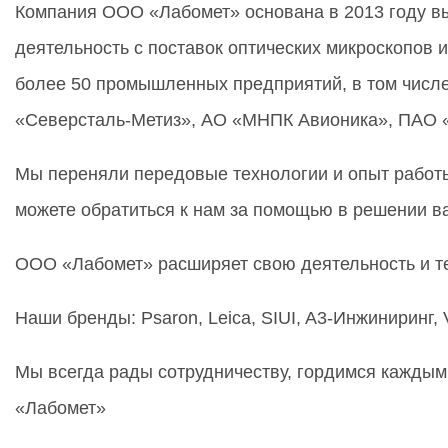
Компания ООО «Лабомет» основана в 2013 году в
деятельность с поставок оптических микроскопов
более 50 промышленных предприятий, в том числ
«Северсталь-Метиз», АО «МНПК Авионика», ПАО «
Мы переняли передовые технологии и опыт работ
можете обратиться к нам за помощью в решении в
ООО «Лабомет» расширяет свою деятельность и те
Наши бренды: Psaron, Leica, SIUI, A3-Инжиниринг, Ver
Мы всегда рады сотрудничеству, гордимся каждым
«Лабомет»