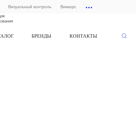
...
Визуальный контроль
Виккерс
щик
дования
ТАЛОГ
БРЕНДЫ
КОНТАКТЫ
-
ОННЫЕ