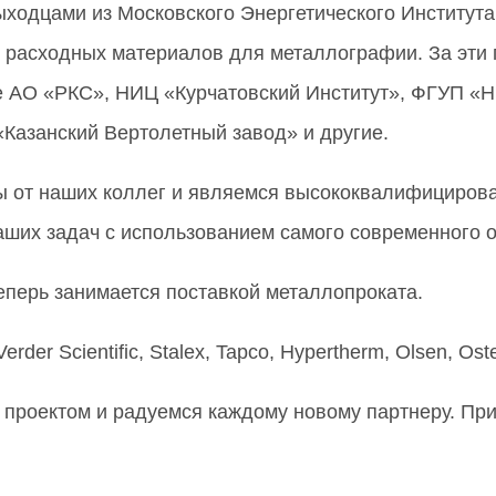
ыходцами из Московского Энергетического Институт
 и расходных материалов для металлографии. За эт
е АО «РКС», НИЦ «Курчатовский Институт», ФГУП 
Казанский Вертолетный завод» и другие.
ы от наших коллег и являемся высококвалифицирова
аших задач с использованием самого современного 
перь занимается поставкой металлопроката.
der Scientific, Stalex, Tapco, Hypertherm, Olsen, Ost
 проектом и радуемся каждому новому партнеру. Пр