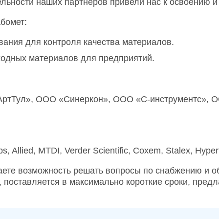
льности наших партнеров привели нас к освоению и
бомет:
вания для контроля качества материалов.
ходных материалов для предприятий.
ек-АртТул», ООО «Синеркон», ООО «С-инструментс»,
ps, Allied, MTDI, Verder Scientific, Coxem, Stalex, Hyp
аете возможность решать вопросы по снабжению и о
, поставляется в максимально короткие сроки, пред