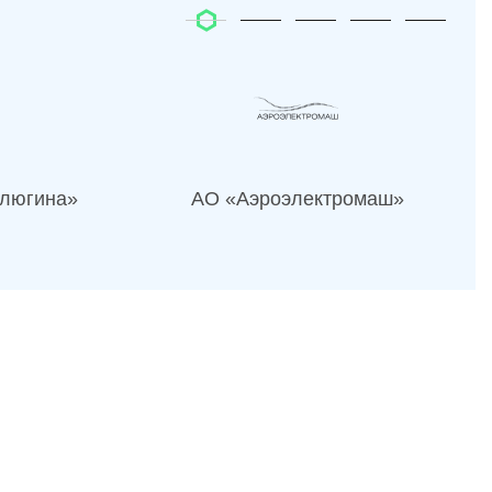
люгина»
АО «Аэроэлектромаш»