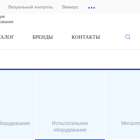
...
Визуальный контроль
Виккерс
щик
дования
ТАЛОГ
БРЕНДЫ
КОНТАКТЫ
оборудование
Испытательное
Металл
оборудование