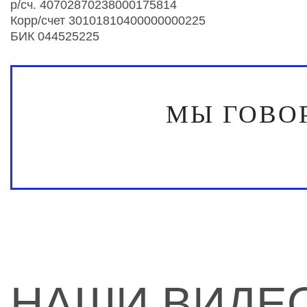
р/сч. 40702870238000175814
Корр/счет 30101810400000000225
БИК 044525225
МЫ ГОВО
НАШИ ВИДЕ