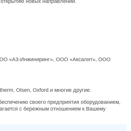
 открытию новых направлении.
 ООО «А3-Инжиниринг», ООО «Аксалит», ООО
ertherm, Olsen, Oxford и многие другие.
беспечению своего предприятия оборудованием,
лагается с бережным отношением к Вашему