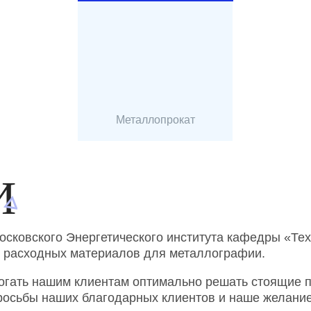
Металлопрокат
И
Московского Энергетического института кафедры «Те
 и расходных материалов для металлографии.
могать нашим клиентам оптимально решать стоящие 
росьбы наших благодарных клиентов и наше желани