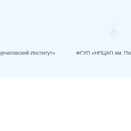
рчатовский Институт»
ФГУП «НПЦАП им. Пи