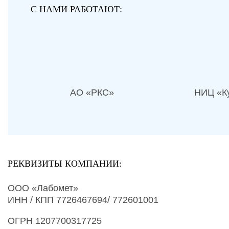
С НАМИ РАБОТАЮТ:
АО «РКС»
НИЦ «Ку
РЕКВИЗИТЫ КОМПАНИИ:
ООО «Лабомет»
ИНН / КПП 7726467694/ 772601001
ОГРН 1207700317725