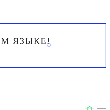
М ЯЗЫКЕ!