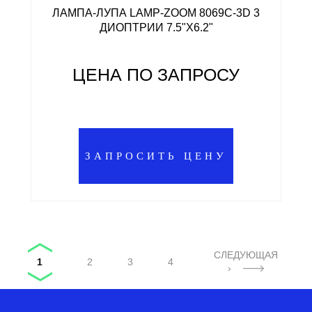
ЛАМПА-ЛУПА LAMP-ZOOM 8069С-3D 3
ДИОПТРИИ 7.5"X6.2"
ЦЕНА ПО ЗАПРОСУ
ЗАПРОСИТЬ ЦЕНУ
Страницы
СЛЕДУЮЩАЯ
1
2
3
4
›