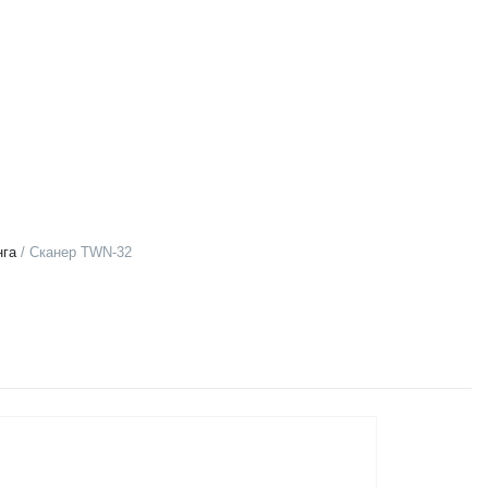
нга
/ Сканер TWN-32