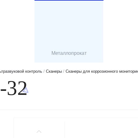
Металлопрокат
ьтразвуковой контроль
/
Сканеры
/
Сканеры для коррозионного монитори
-32