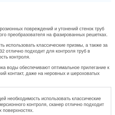
розионных повреждений и утонений стенок труб
кого преобразователя на фазированных решетках.
ь использовать классические призмы, а также за
2 отлично подходит для контроля труб в
сть контроля.
ока воды обеспечивают оптимальное прилегание к
кий контакт, даже на неровных и шероховатых
щей необходимость использовать классические
мерсионного контроля, сканер отлично подходит
х поверхностях.