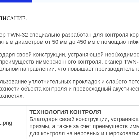
ПИСАНИЕ:
ер TWN-32 специально разработан для контроля кор
жным диаметром от 50 мм до 450 мм с помощью гиб
одаря своей конструкции, устраняющей необходимост
 преимуществ иммерсионного контроля, сканер TWN-3
ольном направлении, что повышает производительно
льзование уплотнительных прокладок и слабого пот
рхности объекта контроля и превосходный акустичес
рхностях.
ТЕХНОЛОГИЯ КОНТРОЛЯ
Благодаря своей конструкции, устраняю
призмы, а также за счет преимуществ им
для контроля на неровных и шероховаты