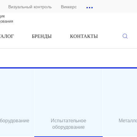
...
Визуальный контроль
Виккерс
щик
дования
ТАЛОГ
БРЕНДЫ
КОНТАКТЫ
оборудование
Испытательное
Металл
оборудование