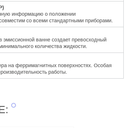
Р)
очную информацию о положении
совместим со всеми стандартными приборами.
 в эмиссионной ванне создает превосходный
 минимального количества жидкости.
ра на ферримагнитных поверхностях. Особая
производительность работы.
Е: