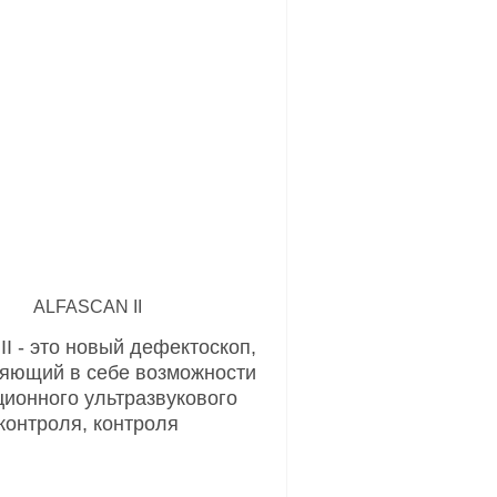
ALFASCAN II
 II - это новый дефектоскоп,
яющий в себе возможности
ционного ультразвукового
контроля, контроля