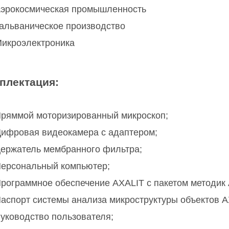
эрокосмическая промышленность
альваническое производство
икроэлектроника
плектация:
ряммой моторизированный микроскоп;
ифровая видеокамера с адаптером;
ержатель мембранного фильтра;
ерсональный компьютер;
рограммное обеспечение AXALIT с пакетом методик A
аспорт системы анализа микроструктуры объектов A
уководство пользователя;