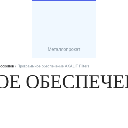
Металлопрокат
роскопов
/ Программное обеспечение AXALIT Filters
Е ОБЕСПЕЧЕ