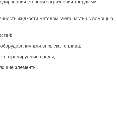
кодирования степени загрязнения твердыми
енности жидкости методом счета частиц с помощью
остей;
 оборудования для впрыска топлива;
 к онтролируемые среды;
рующие элементы.