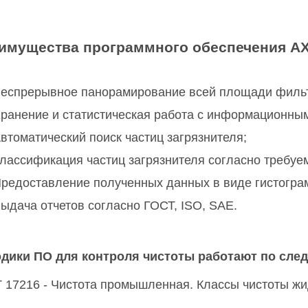
имущества программного обеспечения AXAL
еспрерывное панорамирование всей площади филь
ранение и статистическая работа с информационным
втоматический поиск частиц загрязнителя;
лассификация частиц загрязнителя согласно требуе
редоставление полученных данных в виде гистогра
ыдача отчетов согласно ГОСТ, ISO, SAE.
дики ПО для контроля чистоты работают по сле
 17216 - Чистота промышленная. Классы чистоты жи