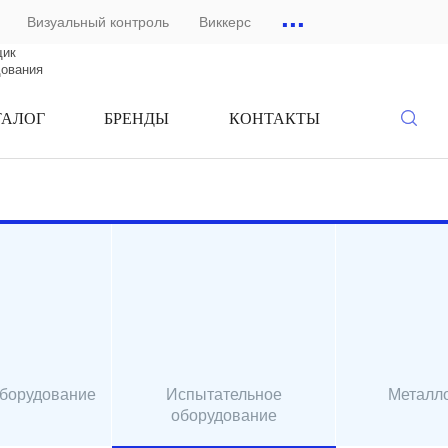
...
Визуальный контроль
Виккерс
щик
дования
ТАЛОГ
БРЕНДЫ
КОНТАКТЫ
оборудование
Испытательное
Металл
оборудование