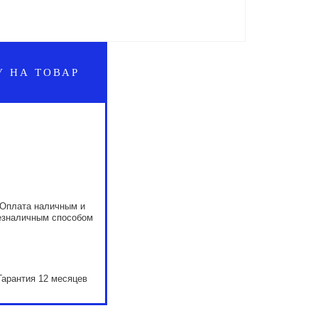
У НА ТОВАР
Оплата наличным и
езналичным способом
Гарантия 12 месяцев