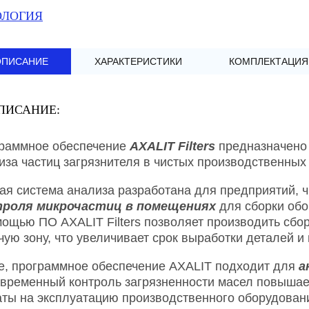
ОЛОГИЯ
ОПИСАНИЕ
ХАРАКТЕРИСТИКИ
КОМПЛЕКТАЦИЯ
ПИСАНИЕ:
раммное обеспечение
AXALIT Filters
предназначено 
иза частиц загрязнителя в чистых производственны
ая система анализа разработана для предприятий, ч
троля микрочастиц в помещениях
для сборки обо
мощью ПО AXALIT Filters позволяет производить сбор
чую зону, что увеличивает срок выработки деталей 
е, программное обеспечение AXALIT подходит для
а
временный контроль загрязненности масел повышае
аты на эксплуатацию производственного оборудован