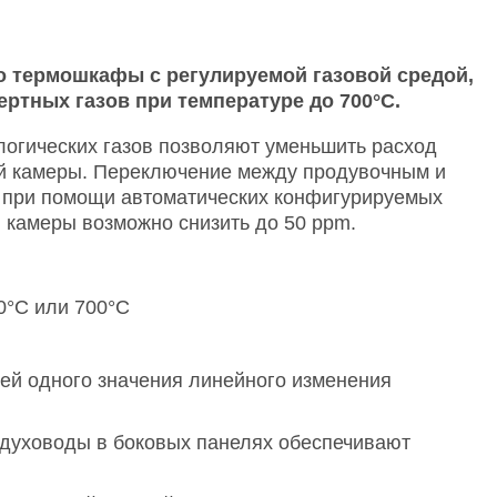
 термошкафы с регулируемой газовой средой,
ертных газов
при температуре до 700°C.
логических газов позволяют уменьшить расход
чей камеры. Переключение между продувочным и
и при помощи автоматических конфигурируемых
й камеры возможно снизить до 50 ppm.
0°C или 700°C
чей одного значения линейного изменения
здуховоды в боковых панелях обеспечивают