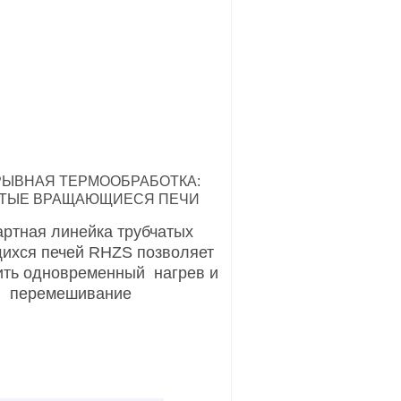
ЫВНАЯ ТЕРМООБРАБОТКА:
АТЫЕ ВРАЩАЮЩИЕСЯ ПЕЧИ
ртная линейка трубчатых
хся печей RHZS позволяет
ить одновременный нагрев и
перемешивание