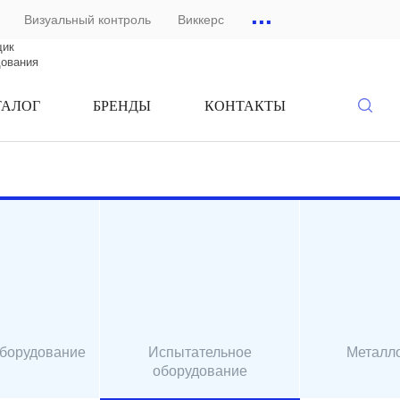
...
Визуальный контроль
Виккерс
щик
дования
ТАЛОГ
БРЕНДЫ
КОНТАКТЫ
оборудование
Испытательное
Металл
оборудование