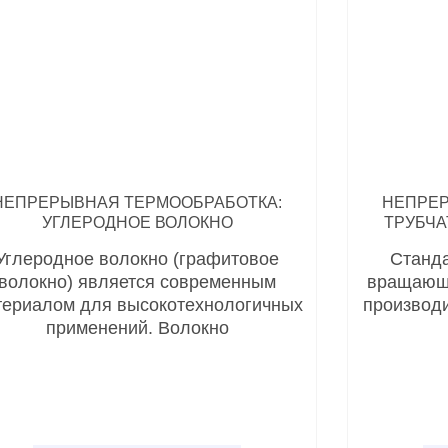
НЕПРЕРЫВНАЯ ТЕРМООБРАБОТКА:
НЕПРЕР
УГЛЕРОДНОЕ ВОЛОКНО
ТРУБЧ
Углеродное волокно (графитовое
Станда
волокно) является современным
вращающи
териалом для высокотехнологичных
производ
применений. Волокно