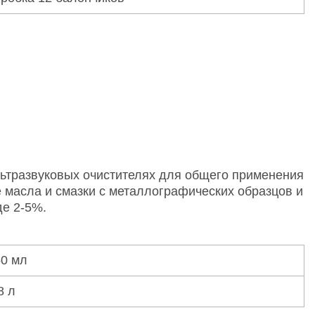
льтразвуковых очистителях для общего применения
ие масла и смазки с металлографических образцов и
де 2-5%.
50 мл
8 л