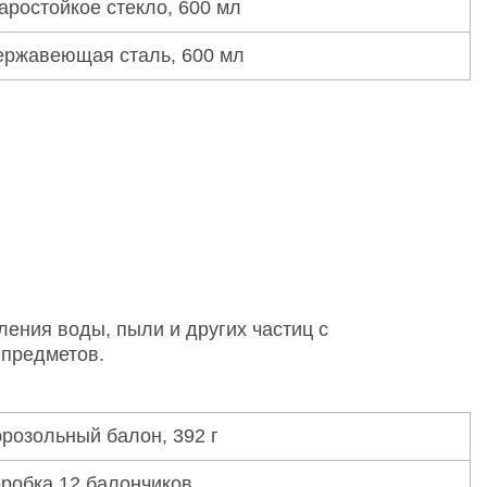
ростойкое стекло, 600 мл
ержавеющая сталь, 600 мл
ления воды, пыли и других частиц с
 предметов.
розольный балон, 392 г
робка 12 балончиков