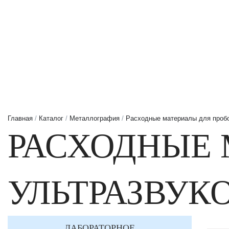
Главная
/
Каталог
/
Металлография
/
Расходные материалы для проб
РАСХОДНЫЕ 
УЛЬТРАЗВУК
ЛАБОРАТОРНОЕ