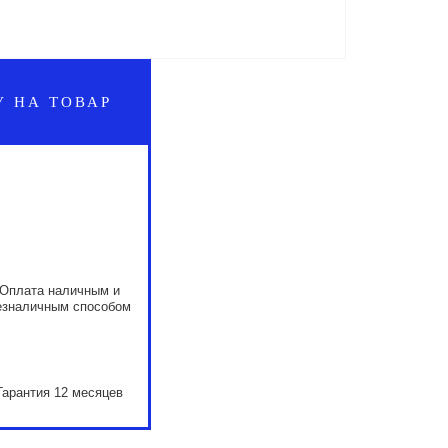
У НА ТОВАР
Оплата наличным и
езналичным способом
Гарантия 12 месяцев