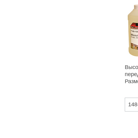
Высо
пере
Разм
148