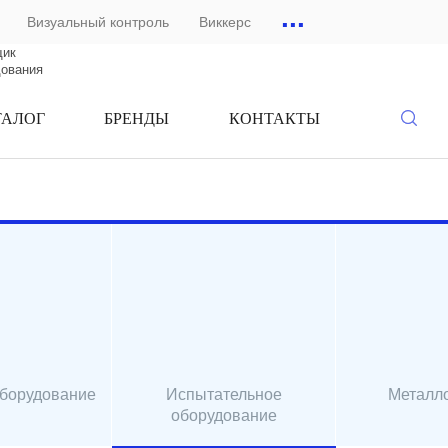
...
Визуальный контроль
Виккерс
щик
дования
ТАЛОГ
БРЕНДЫ
КОНТАКТЫ
оборудование
Испытательное
Металл
оборудование