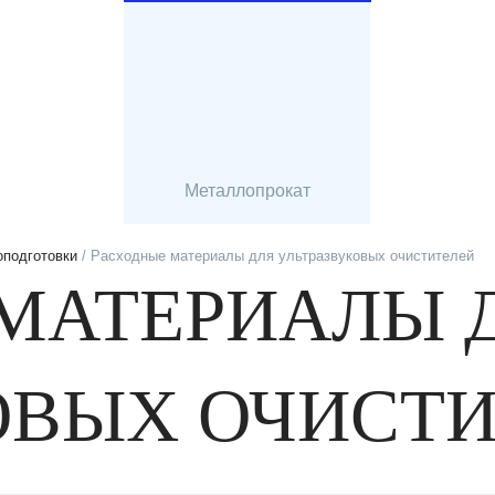
Металлопрокат
оподготовки
/ Расходные материалы для ультразвуковых очистителей
МАТЕРИАЛЫ 
ОВЫХ ОЧИСТ