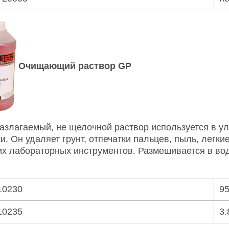
Очищающий раствор GP
азлагаемый, не щелочной раствор используется в у
ки. Он удаляет грунт, отпечатки пальцев, пыль, легк
их лабораторных инструментов. Размешивается в во
10230
9
10235
3.