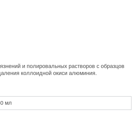
язнений и полировальных растворов с образцов
даления коллоидной окиси алюминия.
50 мл