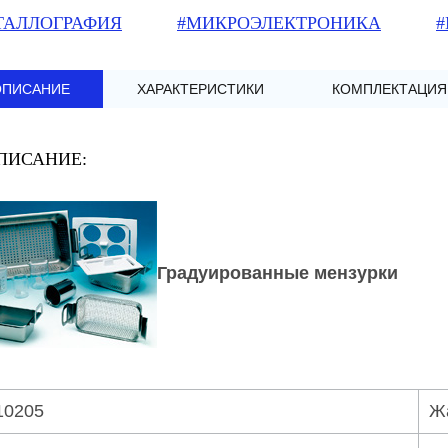
ТАЛЛОГРАФИЯ
#МИКРОЭЛЕКТРОНИКА
#
ОПИСАНИЕ
ХАРАКТЕРИСТИКИ
КОМПЛЕКТАЦИЯ
ПИСАНИЕ:
Градуированные мензурки
10205
Жа