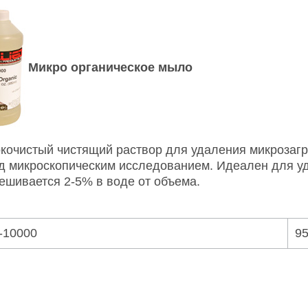
Микро органическое мыло
кочистый чистящий раствор для удаления микрозагр
д микроскопическим исследованием. Идеален для у
ешивается 2-5% в воде от объема.
-10000
9