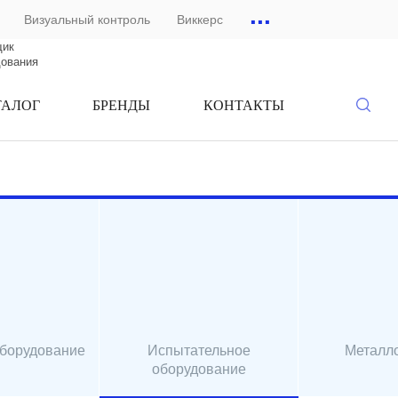
...
Визуальный контроль
Виккерс
щик
дования
ТАЛОГ
БРЕНДЫ
КОНТАКТЫ
оборудование
Испытательное
Металл
оборудование