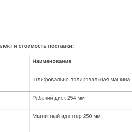
лект и стоимость поставки
:
Наименование
Шлифовально-полировальная машина u
Рабочий диск 254 мм
Магнитный адаптер 250 мм