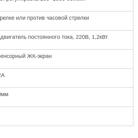
релке или против часовой стрелки
вигатель постоянного тока, 220В, 1,2кВт
енсорный ЖК-экран
2А
0мм