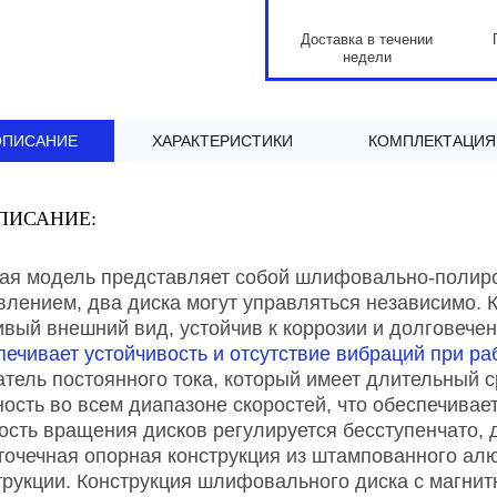
Доставка в течении
недели
ОПИСАНИЕ
ХАРАКТЕРИСТИКИ
КОМПЛЕКТАЦИЯ
ПИСАНИЕ:
ая модель представляет собой шлифовально-полир
влением, два диска могут управляться независимо. 
ивый внешний вид, устойчив к коррозии и долговече
печивает устойчивость и отсутствие вибраций при ра
атель постоянного тока, который имеет длительный 
ость во всем диапазоне скоростей, что обеспечива
ость вращения дисков регулируется бесступенчато, 
точечная опорная конструкция из штампованного алю
трукции. Конструкция шлифовального диска с магни