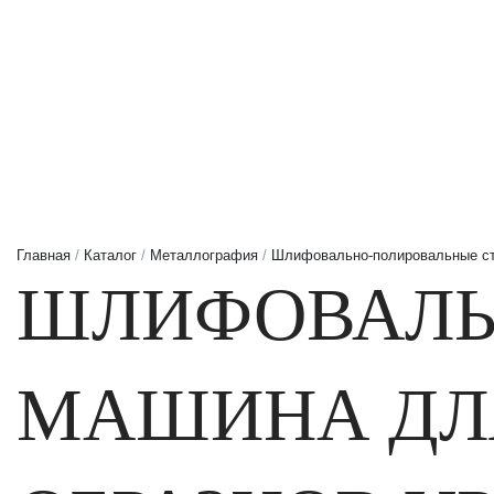
Главная
/
Каталог
/
Металлография
/
Шлифовально-полировальные с
ШЛИФОВАЛЬ
МАШИНА ДЛ