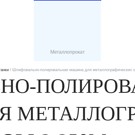
Металлопрокат
танки
/ Шлифовально-полировальная машина для металлографических об
НО-ПОЛИРОВ
Я МЕТАЛЛОГ