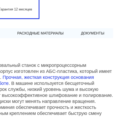
Гарантия 12 месяцев
РАСХОДНЫЕ МАТЕРИАЛЫ
ДОКУМЕНТЫ
овальный станок с микропроцессорным
Корпус изготовлен из АБС-пластика, который имеет
н.
Прочная, жесткая конструкция основания
боте
. В машине используется бесщеточный
срок службы, низкий уровень шума и высокую
ет высокоэффективное шлифование и полирование.
диски могут менять направление вращения.
миния обеспечивает прочность и жесткость
тным креплением обеспечивает быструю смену