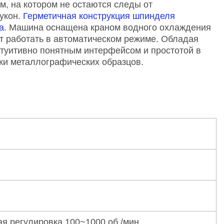
, на котором не остаются следы от
укон.
Герметичная конструкция шпинделя
а.
Машина оснащена краном водного охлаждения
т работать в автоматическом режиме. Обладая
туитивно понятным интерфейсом и простотой в
ки металлографических образцов.
ая регулировка 100~1000 об./мин