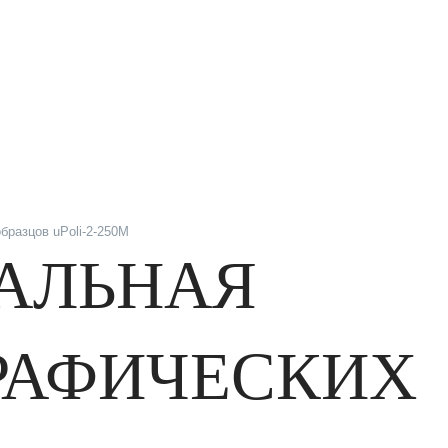
разцов uPoli-2-250M
АЛЬНАЯ
РАФИЧЕСКИХ