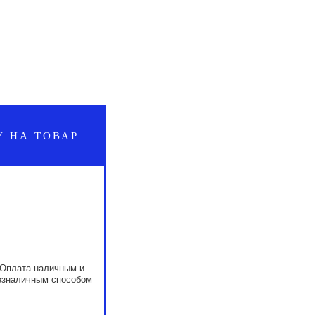
У НА ТОВАР
Оплата наличным и
езналичным способом