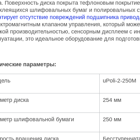
а. Поверхность диска покрыта тефлоновым покрытием
клеящихся шлифовальных бумаг и полировальных с
нтирует отсутствие повреждений подшипника привод
ектромагнитным клапаном управления, который може
кой производительностью, сенсорным дисплеем с ин
луатации, это идеальное оборудование для подготов
ические параметры:
дель
uPoli-2-250M
метр диска
254 мм
метр шлифовальной бумаги
250 мм
рость вращения диска
Бесступенчат