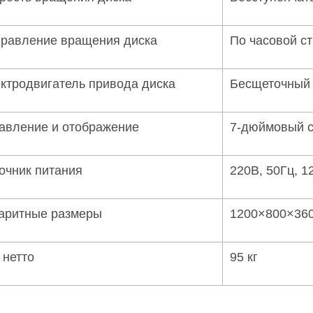
равление вращения диска
По часовой ст
ктродвигатель привода диска
Бесщеточный д
авление и отображение
7-дюймовый с
очник питания
220В, 50Гц, 1
аритные размеры
1200×800×36
 нетто
95 кг