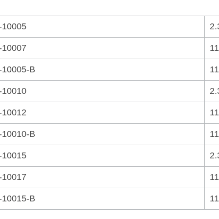
-10005
2.
-10007
11
-10005-B
11
-10010
2.
-10012
11
-10010-B
11
-10015
2.
-10017
11
-10015-B
11