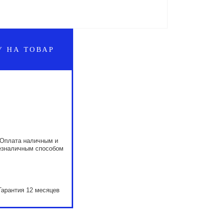
У НА ТОВАР
Оплата наличным и
езналичным способом
Гарантия 12 месяцев