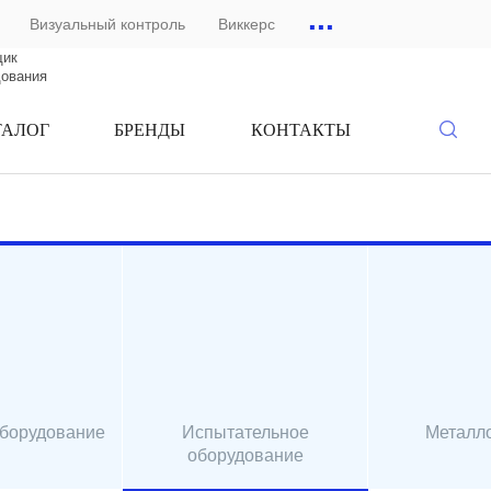
...
Визуальный контроль
Виккерс
щик
дования
ТАЛОГ
БРЕНДЫ
КОНТАКТЫ
оборудование
Испытательное
Металл
оборудование