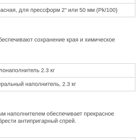
асная, для прессформ 2" или 50 мм (Pk/100)
еспечивают сохранение края и химическое
лонаполнитель 2.3 кг
ральный наполнитель, 2.3 кг
ым наполнителем обеспечивает прекрасное
брести антипригарный спрей.