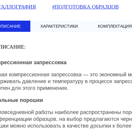
ТАЛЛОГРАФИЯ
#ПОДГОТОВКА ОБРАЗЦОВ
ОПИСАНИЕ
ХАРАКТЕРИСТИКИ
КОМПЛЕКТАЦИЯ
ПИСАНИЕ:
рессионная запрессовка
чая компрессионная запрессовка — это экономный м
рживать давление и температуру в процессе запрес
упен для этого применения.
ольные порошки
повседневной работы наиболее распространены пор
еренциации образцов, на выбор предлагаются черны
шки можно использовать в качестве досыпки к боле