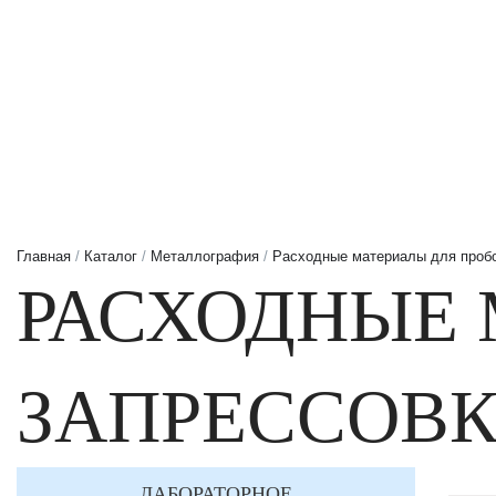
Главная
/
Каталог
/
Металлография
/
Расходные материалы для проб
РАСХОДНЫЕ 
ЗАПРЕССОВК
ЛАБОРАТОРНОЕ