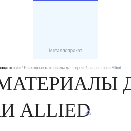
Металлопрокат
оподготовки
/ Расходные материалы для горячей запрессовки Allied
МАТЕРИАЛЫ 
И ALLIED