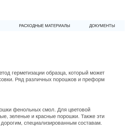
РАСХОДНЫЕ МАТЕРИАЛЫ
ДОКУМЕНТЫ
етод герметизации образца, который может
совки. Ряд различных порошков и преформ
ошки фенольных смол. Для цветовой
е, зеленые и красные порошки. Также эти
е дорогим, специализированным составам.