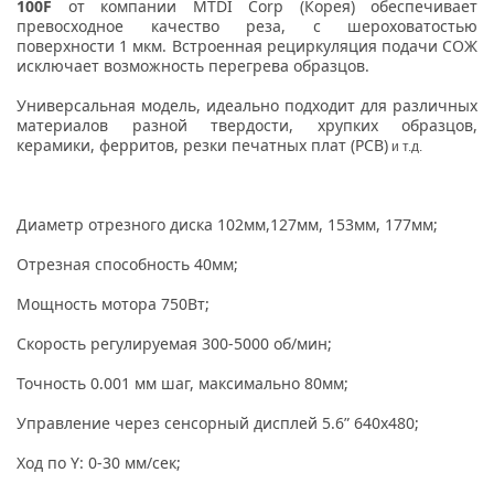
100F
от компании MTDI Corp (Корея) обеспечивает
превосходное качество реза, с шероховатостью
поверхности 1 мкм. Встроенная рециркуляция подачи СОЖ
исключает возможность перегрева образцов.
Универсальная модель, идеально подходит для различных
материалов разной твердости, хрупких образцов,
керамики, ферритов, резки печатных плат (PCB)
и т.д.
Диаметр отрезного диска 102мм,127мм, 153мм, 177мм;
Отрезная способность 40мм;
Мощность мотора 750Вт;
Скорость регулируемая 300-5000 об/мин;
Точность 0.001 мм шаг, максимально 80мм;
Управление через сенсорный дисплей 5.6” 640х480;
Ход по Y: 0-30 мм/сек;