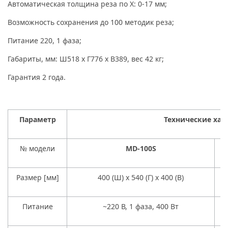
Автоматическая толщина реза по X: 0-17 мм;
Возможность сохранения до 100 методик реза;
Питание 220, 1 фаза;
Габариты, мм: Ш518 х Г776 х В389, вес 42 кг;
Гарантия 2 года.
Параметр
Технические хар
№ модели
MD-100S
Размер [мм]
400 (Ш) х 540 (Г) х 400 (В)
Питание
~220 В, 1 фаза, 400 Вт