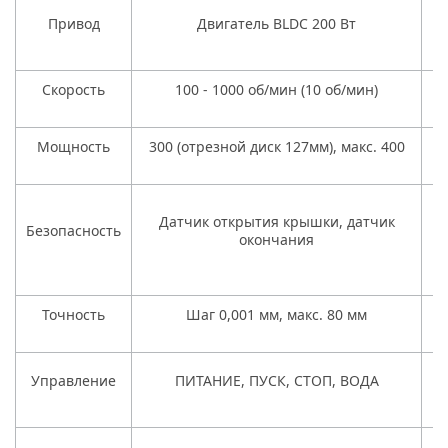
Привод
Двигатель BLDC 200 Вт
Скорость
100 - 1000 об/мин (10 об/мин)
Мощность
300 (отрезной диск 127мм), макс. 400
Датчик открытия крышки, датчик
Безопасность
окончания
с
Точность
Шаг 0,001 мм, макс. 80 мм
П
Управление
ПИТАНИЕ, ПУСК, СТОП, ВОДА