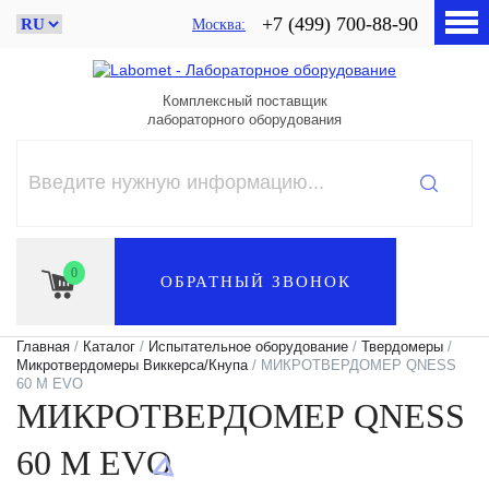
+7 (499) 700-88-90
Москва
Комплексный поставщик
лабораторного оборудования
0
ОБРАТНЫЙ ЗВОНОК
Главная
/
Каталог
/
Испытательное оборудование
/
Твердомеры
/
Микротвердомеры Виккерса/Кнупа
/ МИКРОТВЕРДОМЕР QNESS
60 M EVO
МИКРОТВЕРДОМЕР QNESS
60 M EVO