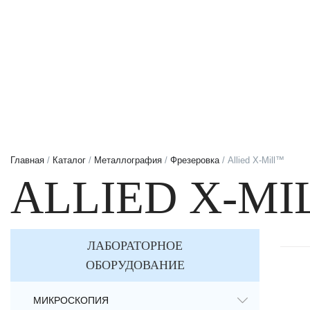
Главная
/
Каталог
/
Металлография
/
Фрезеровка
/ Allied X-Mill™
ALLIED X-M
ЛАБОРАТОРНОЕ
ОБОРУДОВАНИЕ
МИКРОСКОПИЯ