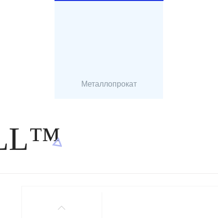
Металлопрокат
ILL™