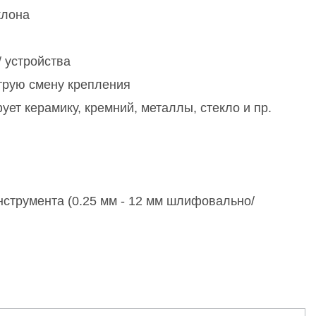
клона
 устройства
трую смену крепления
ет керамику, кремний, металлы, стекло и пр.
инструмента (0.25 мм - 12 мм шлифовально/