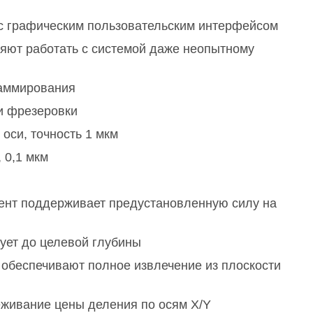
с графическим пользовательским интерфейсом
ляют работать с системой даже неопытному
раммирования
и фрезеровки
оси, точность 1 мкм
 0,1 мкм
мент поддерживает предустановленную силу на
ует до целевой глубины
обеспечивают полное извлечение из плоскости
еживание цены деления по осям X/Y