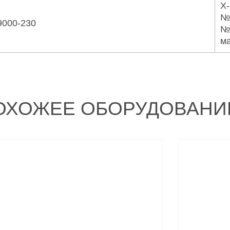
X-
№
9000-230
№
ма
ОХОЖЕЕ ОБОРУДОВАНИ