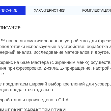
ОПИСАНИЕ
ХАРАКТЕРИСТИКИ
КОМПЛЕКТАЦИЯ
ПИСАНИЕ:
ll™ новое автоматизированное устройство для фрез
оподготовки используемые в устройстве: обработка 
нерный анализ, исследование материалов и другое.
рфейс на базе Мастера (с экранным меню) осуществля
ния при фрезеровке, Z-сила, Z-приращение, настрой
ее.
е предлагаем широкий выбор креплений для усовер
зцов продаются отдельно.
зработано и произведено в США
НИЧЕСКИЕ ХАРАКТЕРИСТИКИ