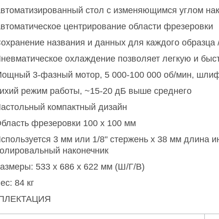
втоматизированный стол с изменяющимся углом на
втоматическое центрирование области фрезеровки
охранение названия и данных для каждого образца /
невматическое охлаждение позволяет легкую и быс
ощный 3-фазный мотор, 5 000-100 000 об/мин, шлифу
ихий режим работы, ~15-20 дБ выше среднего
астольный компактный дизайн
бласть фрезеровки 100 x 100 мм
спользуется 3 мм или 1/8" стержень x 38 мм длина 
олировальный наконечник
азмеры: 533 x 686 x 622 мм (Ш/Г/В)
ес: 84 кг
ПЛЕКТАЦИЯ