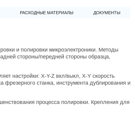
РАСХОДНЫЕ МАТЕРИАЛЫ
ДОКУМЕНТЫ
еровки и полировки микроэлектроники. Методы
задней стороны/передней стороны образца,
ет настройки: X-Y-Z вкл/выкл, X-Y скорость
ка фрезерного станка, инструмента дублирования и
шенствования процесса полировки. Крепления для