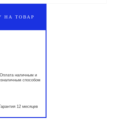
У НА ТОВАР
Оплата наличным и
езналичным способом
Гарантия 12 месяцев