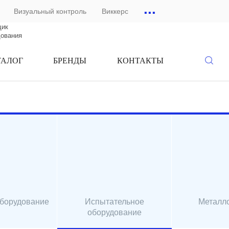
...
Визуальный контроль
Виккерс
щик
дования
ТАЛОГ
БРЕНДЫ
КОНТАКТЫ
оборудование
Испытательное
Металл
оборудование