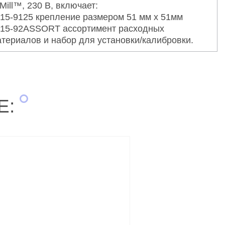
Mill™, 230 В, включает:
15-9125 крепление размером 51 мм x 51мм
15-92ASSORT ассортимент расходных
териалов и набор для установки/калибровки.
Е: