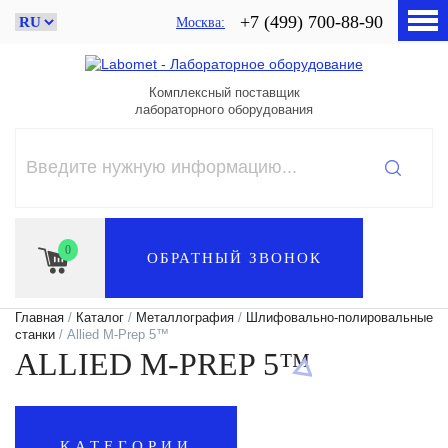
+7 (499) 700-88-90
Москва
Комплексный поставщик
лабораторного оборудования
0
ОБРАТНЫЙ ЗВОНОК
Главная
/
Каталог
/
Металлография
/
Шлифовально-полировальные
станки
/ Allied M-Prep 5™
ALLIED M-PREP 5™
КАТЕГОРИИ