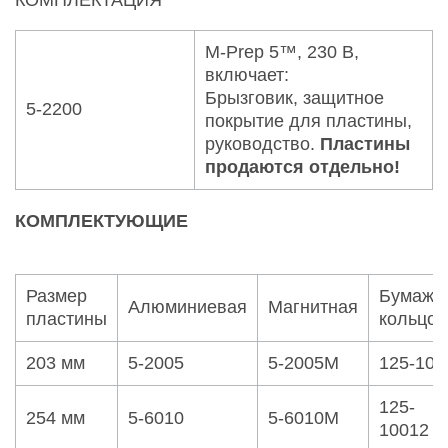
M-Prep 5™, 230 В,
включает:
Брызговик, защитное
5-2200
покрытие для пластины,
руководство.
Пластины
продаются отдельно!
КОМПЛЕКТУЮЩИЕ
Размер
Бумажн
Алюминиевая
Магнитная
пластины
кольцо
203 мм
5-2005
5-2005M
125-100
125-
254 мм
5-6010
5-6010M
10012