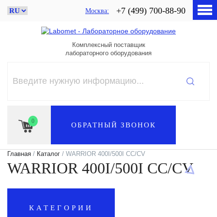
+7 (499) 700-88-90
Москва
Комплексный поставщик
лабораторного оборудования
0
ОБРАТНЫЙ ЗВОНОК
Главная
/
Каталог
/ WARRIOR 400I/500I CC/CV
WARRIOR 400I/500I CC/CV
КАТЕГОРИИ