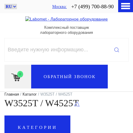
+7 (499) 700-88-90
Москва
Комплексный поставщик
лабораторного оборудования
0
ОБРАТНЫЙ ЗВОНОК
Главная
/
Каталог
/ W3525T / W4525T
W3525T / W4525T
КАТЕГОРИИ