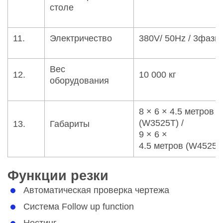
столе
11.
Электричество
380V/ 50Hz / 3фазы
Вес
12.
10 000 кг
оборудования
8 × 6 × 4.5 метров
(W3525T) /
13.
Габариты
9 × 6 ×
4.5 метров (W4525T
Функции резки
Автоматическая проверка чертежа
Система Follow up function
Нестинг