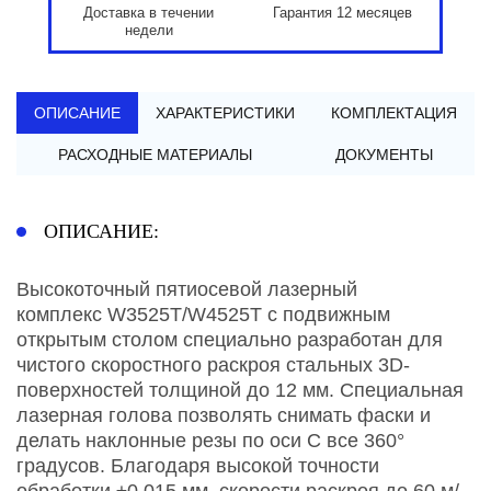
Доставка в течении
Гарантия 12 месяцев
недели
ОПИСАНИЕ
ХАРАКТЕРИСТИКИ
КОМПЛЕКТАЦИЯ
РАСХОДНЫЕ МАТЕРИАЛЫ
ДОКУМЕНТЫ
ОПИСАНИЕ:
Высокоточный пятиосевой лазерный
комплекс W3525T/W4525T с подвижным
открытым столом специально разработан для
чистого скоростного раскроя стальных 3D-
поверхностей толщиной до 12 мм. Специальная
лазерная голова позволять снимать фаски и
делать наклонные резы по оси С все 360°
градусов. Благодаря высокой точности
обработки ±0.015 мм, скорости раскроя до 60 м/