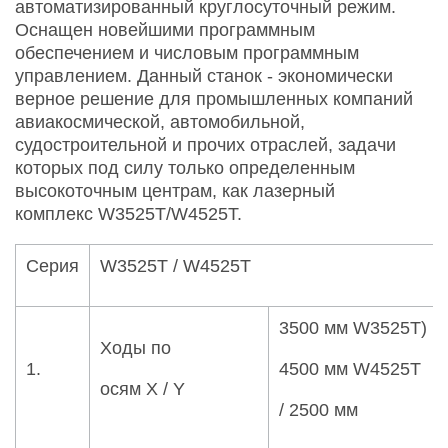
автоматизированный круглосуточный режим.
Оснащен новейшими программным
обеспечением и числовым программным
управлением. Данный станок - экономически
верное решение для промышленных компаний
авиакосмической, автомобильной,
судостроительной и прочих отраслей, задачи
которых под силу только определенным
высокоточным центрам, как лазерный
комплекс W3525T/W4525T.
Серия
W3525T / W4525T
3500 мм W3525T)
Ходы по
1.
4500 мм W4525T
осям X / Y
/ 2500 мм