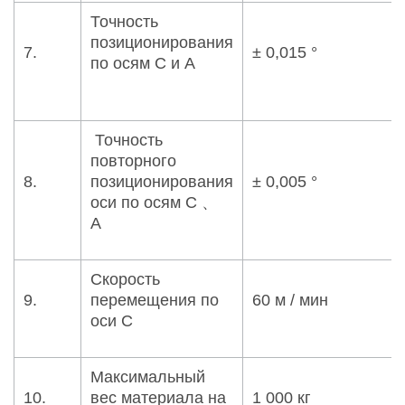
Точность
позиционирования
7.
± 0,015 °
по осям С и A
Точность
повторного
8.
позиционирования
± 0,005 °
оси по осям С 、
A
Скорость
9.
перемещения по
60 м / мин
оси С
Максимальный
10.
вес материала на
1 000 кг