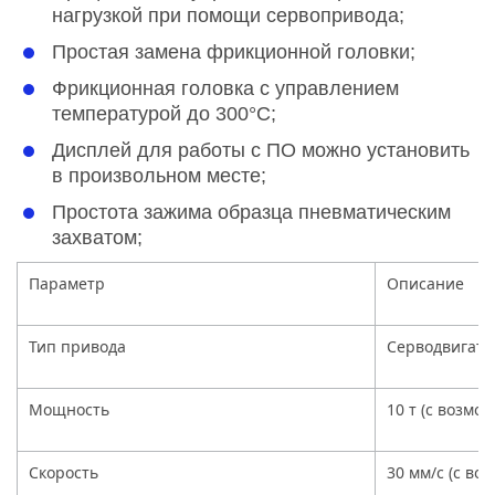
нагрузкой при помощи сервопривода;
Простая замена фрикционной головки;
Фрикционная головка с управлением
температурой до 300°С;
Дисплей для работы с ПО можно установить
в произвольном месте;
Простота зажима образца пневматическим
захватом;
Параметр
Описание
Тип привода
Серводвигате
Мощность
10 т (с возмо
Скорость
30 мм/с (с в