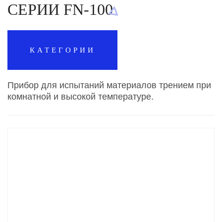
СЕРИИ FN-100
КАТЕГОРИИ
Прибор для испытаний материалов трением при
комнатной и высокой температуре.