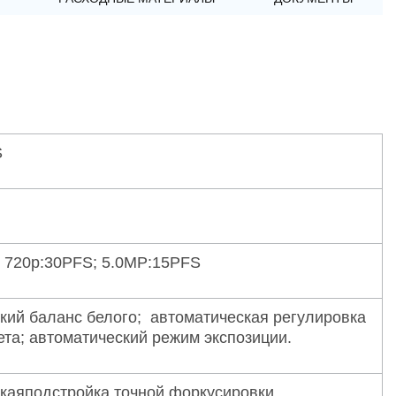
S
 720p:30PFS; 5.0MP:15PFS
кий баланс белого; автоматическая регулировка
ета; автоматический режим экспозиции.
каяподстройка точной форкусировки