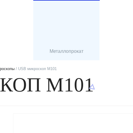
Металлопрокат
роскопы
/ USB микроскоп M101
КОП M101