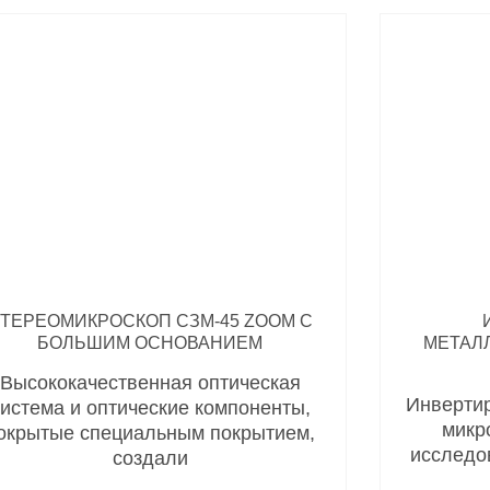
ТЕРЕОМИКРОСКОП СЗМ-45 ZOOM С
БОЛЬШИМ ОСНОВАНИЕМ
МЕТАЛ
Высококачественная оптическая
Инверти
истема и оптические компоненты,
микр
окрытые специальным покрытием,
исследо
создали