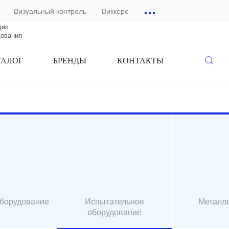
...
Визуальный контроль
Виккерс
щик
дования
ТАЛОГ
БРЕНДЫ
КОНТАКТЫ
оборудование
Испытательное
Металл
оборудование