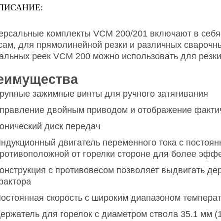
ПИСАНИЕ:
ерсальные комплекты VCM 200/201 включают в себя
сам, для прямолинейной резки и различных сварочн
альных реек VCM 200 можно использовать для резки 
еимущества
рупные зажимные винты для ручного затягивания
правление двойным приводом и отображение фактич
онический диск передач
ндукционный двигатель переменного тока с постоян
ротивоположной от горелки стороне для более эфф
онструкция с противовесом позволяет выдвигать держ
рактора
остоянная скорость с широким диапазоном темпера
ержатель для горелок с диаметром ствола 35.1 мм (1