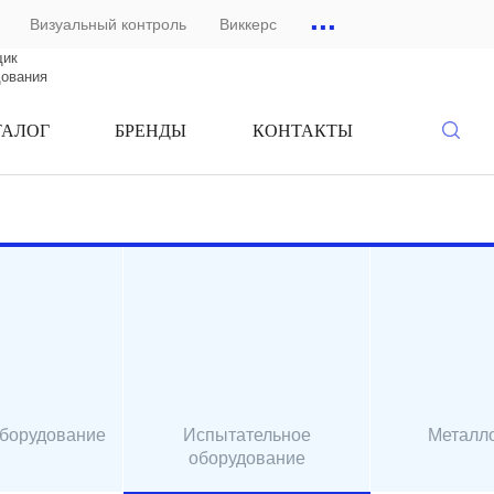
...
Визуальный контроль
Виккерс
щик
дования
ТАЛОГ
БРЕНДЫ
КОНТАКТЫ
оборудование
Испытательное
Металл
оборудование