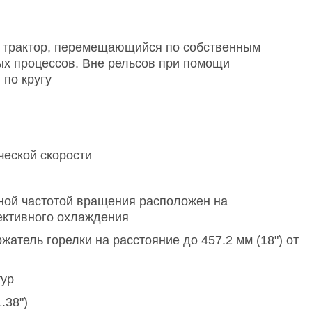
 трактор, перемещающийся по собственным
ых процессов. Вне рельсов при помощи
по кругу
еской скорости
ной частотой вращения расположен на
ективного охлаждения
атель горелки на расстояние до 457.2 мм (18") от
тур
.38")