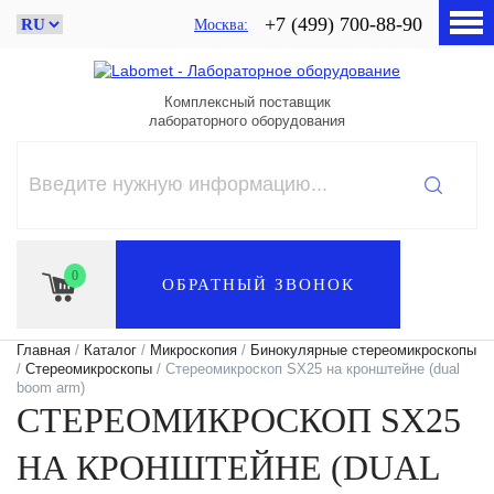
+7 (499) 700-88-90
Москва
Комплексный поставщик
лабораторного оборудования
0
ОБРАТНЫЙ ЗВОНОК
Главная
/
Каталог
/
Микроскопия
/
Бинокулярные стереомикроскопы
/
Стереомикроскопы
/ Стереомикроскоп SX25 на кронштейне (dual
boom arm)
СТЕРЕОМИКРОСКОП SX25
НА КРОНШТЕЙНЕ (DUAL