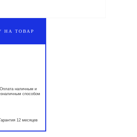
У НА ТОВАР
Оплата наличным и
езналичным способом
Гарантия 12 месяцев