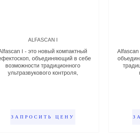
ALFASCAN I
Alfascan I - это новый компактный
Alfascan
ефектоскоп, объединяющий в себе
объедин
возможности традиционного
тради
ультразвукового контроля,
ЗАПРОСИТЬ ЦЕНУ
З