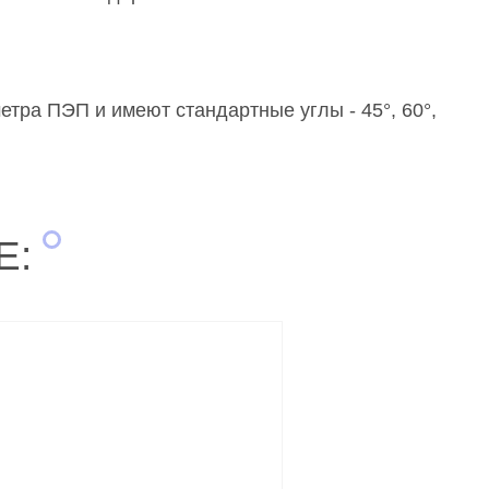
тра ПЭП и имеют стандартные углы - 45°, 60°,
Е: