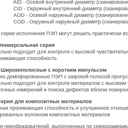
- Осевой внутренний диаметр (сканирование 
 - Окружный внутренний диаметр (сканирован
 - Осевой наружный диаметр (сканирование п
 - Окружный наружный диаметр (сканировани
и серии исполнения ПЭП могут решить практически в
 Универсальная серия
льно подходит для контроля с высокой чувствитель
оникающая способность
 Широкополосные с коротким импульсом
ко демпфированные ПЭП с широкой полосой пропуск
льно подходят для контроля материалов с высоким
точных измерений и поиска дефектов вблизи поверхн
Серия для композитных материалов
кая проникающая способность и улучшенное отноше
рованных волокном композитных материалов
я преобразователей, выполненных по североамерик