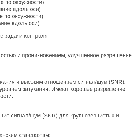
по окружности)
ие вдоль оси)
о окружности)
е вдоль оси)
се задачи контроля
ностью и проникновением, улучшенное разрешение
ания и высоким отношением сигнал/шум (SNR).
 уровнем затухания. Имеют хорошее разрешение
ости.
ние сигнал/шум (SNR) для крупнозернистых и
анским стандартам: