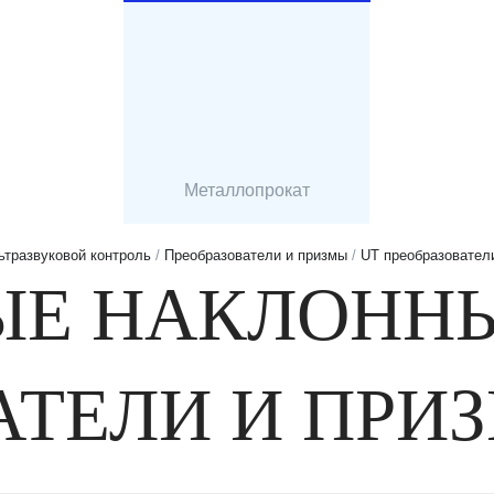
Металлопрокат
ьтразвуковой контроль
/
Преобразователи и призмы
/
UT преобразовател
ЫЕ НАКЛОНН
АТЕЛИ И ПРИ