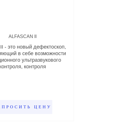
ALFASCAN II
 II - это новый дефектоскоп,
яющий в себе возможности
ционного ультразвукового
контроля, контроля
АПРОСИТЬ ЦЕНУ