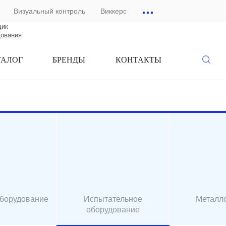
...
Визуальный контроль
Виккерс
щик
дования
ТАЛОГ
БРЕНДЫ
КОНТАКТЫ
оборудование
Испытательное
Металл
оборудование