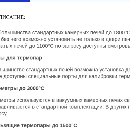
ПИСАНИЕ:
большинства стандартных камерных печей до 1800°C
 без него возможно установить не только в двери печ
чатых печей до 1100°C по запросу доступны смотровы
ы для термопар
льшинстве стандартных печей возможна установка д
е доступны специальные порты для калибровки терм
метры до 3000°C
метры используются в вакуумных камерных печах с
навливаются в стандартной комплектации. В других 
осу.
ьзящие термопары до 1500°C