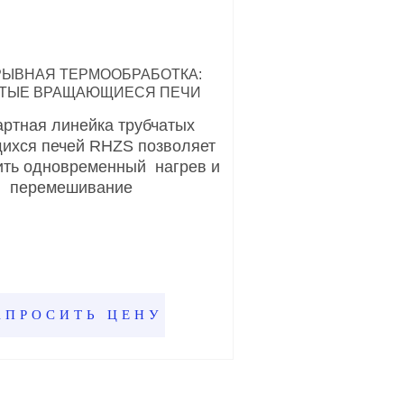
ЫВНАЯ ТЕРМООБРАБОТКА:
АТЫЕ ВРАЩАЮЩИЕСЯ ПЕЧИ
ртная линейка трубчатых
хся печей RHZS позволяет
ить одновременный нагрев и
перемешивание
АПРОСИТЬ ЦЕНУ