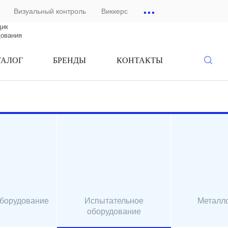
...
Визуальный контроль
Виккерс
щик
дования
ТАЛОГ
БРЕНДЫ
КОНТАКТЫ
оборудование
Испытательное
Металл
оборудование