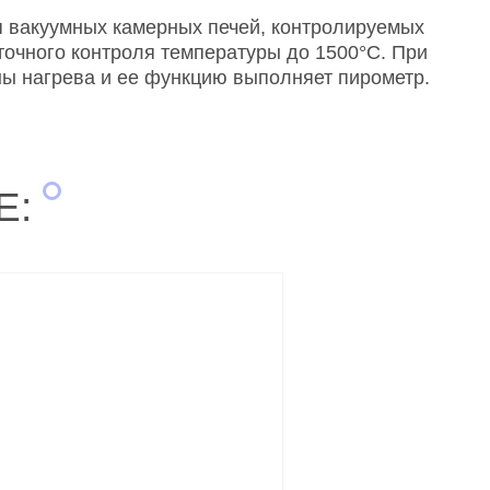
я вакуумных камерных печей, контролируемых
 точного контроля температуры до 1500°C. При
ны нагрева и ее функцию выполняет пирометр.
Е: