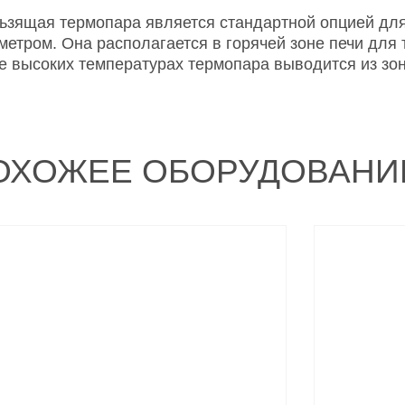
ьзящая термопара является стандартной опцией дл
метром. Она располагается в горячей зоне печи для
е высоких температурах термопара выводится из зо
ОХОЖЕЕ ОБОРУДОВАНИ