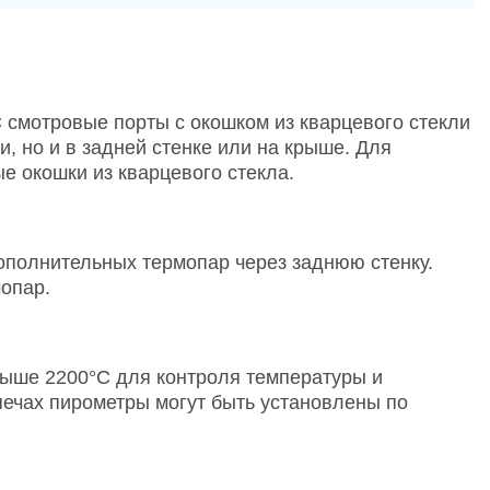
 смотровые порты с окошком из кварцевого стекли
и, но и в задней стенке или на крыше. Для
е окошки из кварцевого стекла.
ополнительных термопар через заднюю стенку.
опар.
выше 2200°C для контроля температуры и
печах пирометры могут быть установлены по