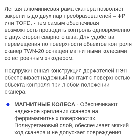
Легкая алюминиевая рама сканера позволяет
закрепить до двух пар преобразователей – ФР
или TOFD, - тем самым обеспечивая
возможность проводить контроль одновременно
с двух сторон сварного шва. Для удобства
перемещения по поверхности объектов контроля
сканер TWN-20 оснащен магнитными колесами
со встроенным энкодером.
Подпружиненная конструкция держателей ПЭП
обеспечивает надежный контакт с поверхностью
объекта контроля при любом положении
сканера.
МАГНИТНЫЕ КОЛЕСА
- Обеспечивают
надежное крепления сканера на
ферримагнитных поверхностях.
Полиуретановый слой, обеспечивает мягкий
ход сканера и не допускает повреждения