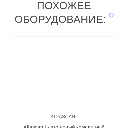
ПОХОЖЕЕ
ОБОРУДОВАНИЕ:
ALFASCAN I
Alfascan I - это новый компактный