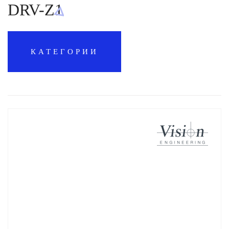
DRV-Z1
КАТЕГОРИИ