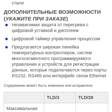
стали
ДОПОЛНИТЕЛЬНЫЕ ВОЗМОЖНОСТИ
(
УКАЖИТЕ ПРИ ЗАКАЗЕ
)
Независимая защита от перегрева с
цифровой уставкой и дисплеем
Цифровой таймер управления процессом
Предлагается широкая линейка
температурных контроллеров, систем
многосегментного программируемого
управления и устройств для регистрации
данных, которые подключаются через порты
RS232, RS485 или интерфейс связи Ethernet
Содержание может быть изменено или исправлено
TLD/3
TLD/28
Максимальная