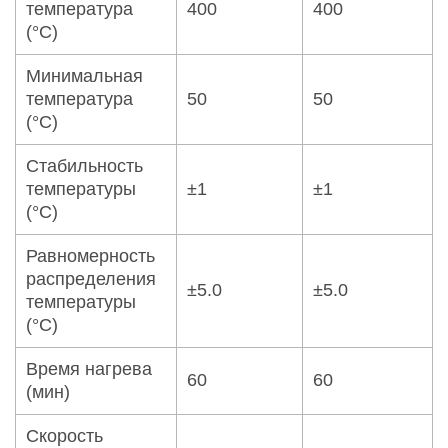
температура
400
400
(°C)
Минимальная
температура
50
50
(°C)
Стабильность
температуры
±1
±1
(°С)
Равномерность
распределения
±5.0
±5.0
температуры
(°C)
Время нагрева
60
60
(мин)
Скорость