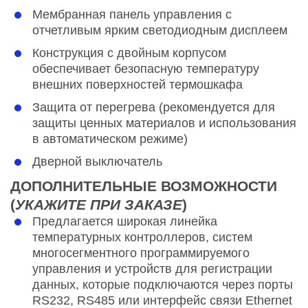
Мембранная панель управления с
отчетливым ярким светодиодным дисплеем
Конструкция с двойным корпусом
обеспечивает безопасную температуру
внешних поверхностей термошкафа
Защита от перегрева (рекомендуется для
защиты ценных материалов и использования
в автоматическом режиме)
Дверной выключатель
ДОПОЛНИТЕЛЬНЫЕ ВОЗМОЖНОСТИ
(
УКАЖИТЕ ПРИ ЗАКАЗЕ
)
Предлагается широкая линейка
температурных контроллеров, систем
многосегментного программируемого
управления и устройств для регистрации
данных, которые подключаются через порты
RS232, RS485 или интерфейс связи Ethernet