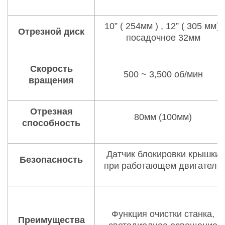
10” ( 254мм ) , 12” ( 305 мм),
Отрезной диск
посадочное 32мм
Скорость
500 ~ 3,500 об/мин
вращения
Отрезная
80мм (100мм)
способность
Датчик блокировки крышки
Безопасность
при работающем двигателе
Функция очистки станка,
Преимущества