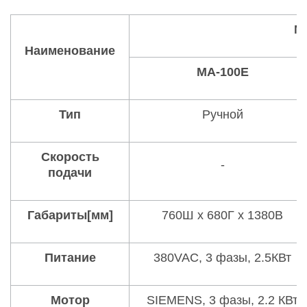
М
Наименование
MA-100E
Тип
Ручной
Скорость
-
подачи
Габариты
[мм]
760Ш x 680Г x 1380В
Питание
380VAC, 3 фазы, 2.5КВт
Мотор
SIEMENS, 3 фазы, 2.2 КВт