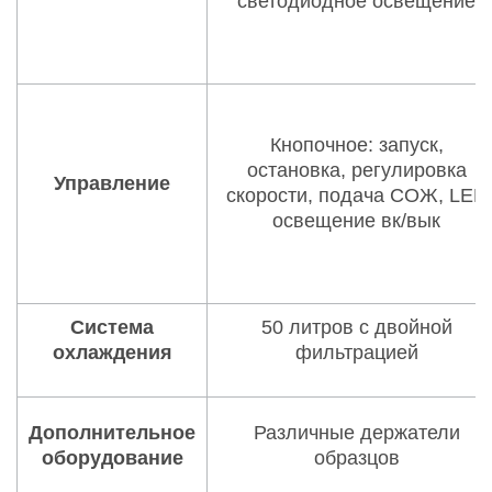
светодиодное освещение
Кнопочное: запуск,
остановка, регулировка
Управление
скорости, подача СОЖ, LED
освещение вк/вык
Система
50 литров с двойной
охлаждения
фильтрацией
Дополнительное
Различные держатели
оборудование
образцов