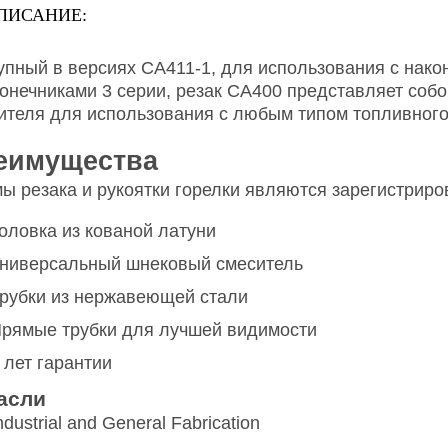
ПИСАНИЕ:
упный в версиях CA411-1, для использования с нако
конечниками 3 серии, резак CA400 представляет соб
ителя для использования с любым типом топливного 
еимущества
ы резака и рукоятки горелки являются зарегистриро
оловка из кованой латуни
ниверсальный шнековый смеситель
рубки из нержавеющей стали
рямые трубки для лучшей видимости
 лет гарантии
асли
ndustrial and General Fabrication