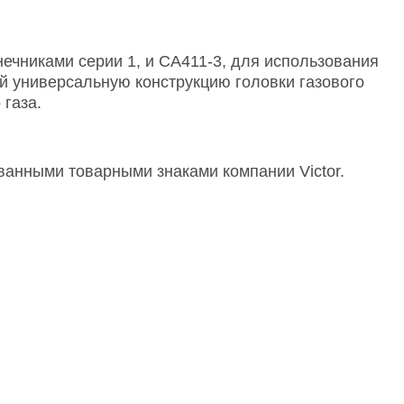
нечниками серии 1, и CA411-3, для использования
ой универсальную конструкцию головки газового
газа.
ванными товарными знаками компании Victor.