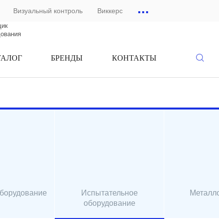
...
Визуальный контроль
Виккерс
щик
дования
ТАЛОГ
БРЕНДЫ
КОНТАКТЫ
оборудование
Испытательное
Металл
оборудование