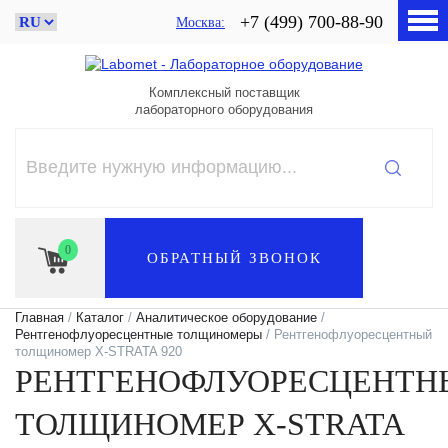
+7 (499) 700-88-90
Москва
Комплексный поставщик
лабораторного оборудования
0
ОБРАТНЫЙ ЗВОНОК
Главная
/
Каталог
/
Аналитическое оборудование
/
Рентгенофлуоресцентные толщиномеры
/ Рентгенофлуоресцентный
толщиномер X-STRATA 920
РЕНТГЕНОФЛУОРЕСЦЕНТН
ТОЛЩИНОМЕР X-STRATA