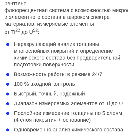
рентгено-
флюоресцентная система с возможностью микроф
и элементного состава в широком спектре
материалов, измеряемые элементы
22
92
от Ti
до U
:
Неразрушающий анализ толщины
многослойных покрытий и определение
химического состава без предварительной
подготовки поверхности
Возможность работы в режиме 24/7
100 % входной контроль
Быстрый, точный, надежный
Диапазон измеряемых элементов от Ti до U
Послойное измерение толщины по 5 слоям
(4 слоя покрытия + основание)
Одновременно анализ химического состава