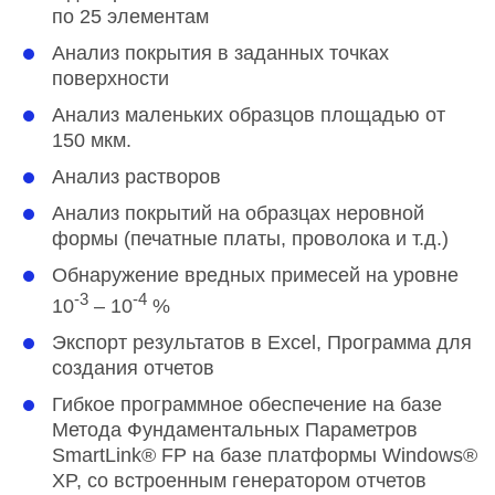
по 25 элементам
Анализ покрытия в заданных точках
поверхности
Анализ маленьких образцов площадью от
150 мкм.
Анализ растворов
Анализ покрытий на образцах неровной
формы (печатные платы, проволока и т.д.)
Обнаружение вредных примесей на уровне
-3
-4
10
– 10
%
Экспорт результатов в Excel, Программа для
создания отчетов
Гибкое программное обеспечение на базе
Метода Фундаментальных Параметров
SmartLink® FP на базе платформы Windows®
XP, со встроенным генератором отчетов