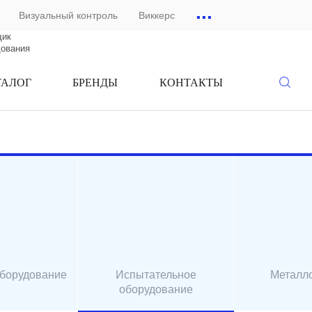
...
Визуальный контроль
Виккерс
щик
дования
ТАЛОГ
БРЕНДЫ
КОНТАКТЫ
оборудование
Испытательное
Металл
оборудование