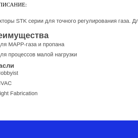
ПИСАНИЕ:
кторы STK серии для точного регулирования газа. 
еимущества
ля MAPP-газа и пропана
ля процессов малой нагрузки
асли
obbyist
HVAC
ight Fabrication