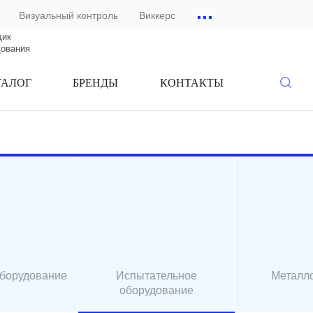
...
Визуальный контроль
Виккерс
щик
дования
ТАЛОГ
БРЕНДЫ
КОНТАКТЫ
оборудование
Испытательное
Металл
оборудование