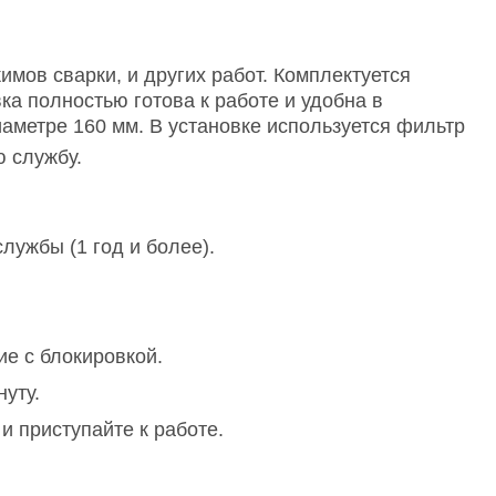
имов сварки, и других работ. Комплектуется
а полностью готова к работе и удобна в
аметре 160 мм. В установке используется фильтр
ю службу.
лужбы (1 год и более).
е с блокировкой.
уту.
и приступайте к работе.