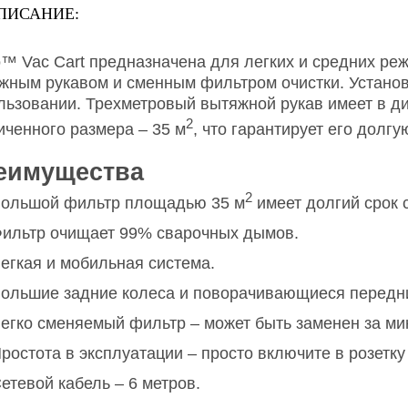
ПИСАНИЕ:
o™ Vac Cart предназначена для легких и средних реж
жным рукавом и сменным фильтром очистки. Установк
льзовании. Трехметровый вытяжной рукав имеет в ди
2
иченного размера – 35 м
, что гарантирует его долгу
еимущества
2
ольшой фильтр площадью 35 м
имеет долгий срок с
ильтр очищает 99% сварочных дымов.
егкая и мобильная система.
ольшие задние колеса и поворачивающиеся передни
егко сменяемый фильтр – может быть заменен за мин
ростота в эксплуатации – просто включите в розетку 
етевой кабель – 6 метров.