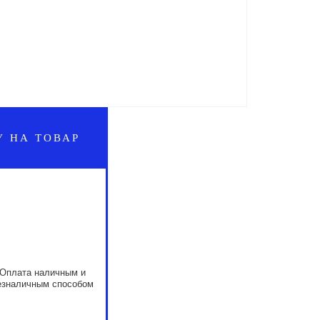
У НА ТОВАР
Оплата наличным и
езналичным способом