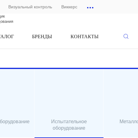
...
Визуальный контроль
Виккерс
щик
дования
ТАЛОГ
БРЕНДЫ
КОНТАКТЫ
оборудование
Испытательное
Металл
оборудование