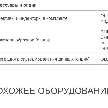
ессуары и опции
Объ
ективы и инденторы в комплекте
Инд
CHD
CHD
жатель образцов (опция)
поз
/ 4
еграция в систему хранения данных (опция)
QDA
ОХОЖЕЕ ОБОРУДОВАНИ