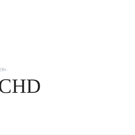
ER+
 CHD