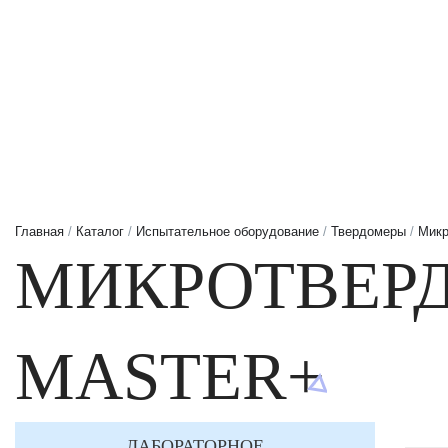
Главная
/
Каталог
/
Испытательное оборудование
/
Твердомеры
/
Микр
МИКРОТВЕРД
MASTER+
ЛАБОРАТОРНОЕ