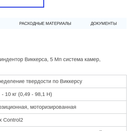
РАСХОДНЫЕ МАТЕРИАЛЫ
ДОКУМЕНТЫ
ндентор Виккерса, 5 Мп система камер,
еделение твердости по Виккерсу
 - 10 кг (0,49 - 98,1 Н)
озиционная, моторизированная
x Control2