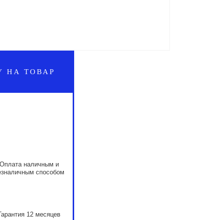
У НА ТОВАР
Оплата наличным и
езналичным способом
Гарантия 12 месяцев