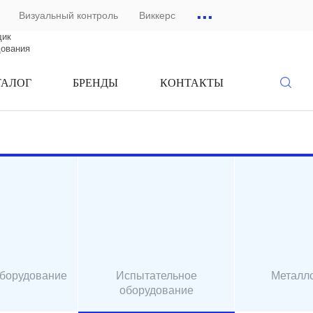
...
Визуальный контроль
Виккерс
щик
дования
ТАЛОГ
БРЕНДЫ
КОНТАКТЫ
оборудование
Испытательное
Металл
оборудование