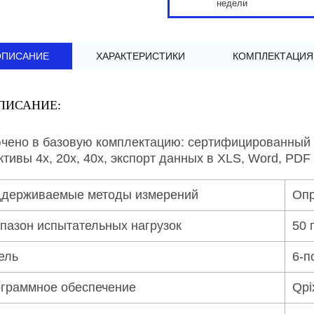
недели
ОПИСАНИЕ
ХАРАКТЕРИСТИКИ
КОМПЛЕКТАЦИЯ
ПИСАНИЕ:
чено в базовую комплектацию: сертифицированный и
ктивы 4x, 20x, 40x, экспорт данных в XLS, Word, PDF
держиваемые методы измерений
Опр
пазон испытательных нагрузок
50 г
ель
6-п
граммное обеспечение
Qpi