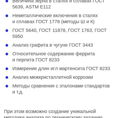
Величина зерна в сталях и сплавах ГОСТ
5639, ASTM E112
Неметаллические включения в сталях
и сплавах ГОСТ 1778 (методы Ш и К)
ГОСТ 5640, ГОСТ 11878, ГОСТ 1763, ГОСТ
5950
Анализ графита в чугуне ГОСТ 3443
Относительное содержание феррита
и перлита ГОСТ 8233
Измерение длин игл мартенсита ГОСТ 8233
Анализ межкристаллитной коррозии
Методы сравнения с эталонами стандартов
и т.д.
При этом возможно создание уникальной
методики анализа по техническому заданию