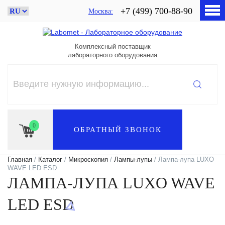
+7 (499) 700-88-90
Москва
Комплексный поставщик
лабораторного оборудования
0
ОБРАТНЫЙ ЗВОНОК
Главная
/
Каталог
/
Микроскопия
/
Лампы-лупы
/ Лампа-лупа LUXO
WAVE LED ESD
ЛАМПА-ЛУПА LUXO WAVE
LED ESD