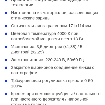
технологии
Изготовлена из материалов, рассеивающих
статические заряды
Оптическая линза размером 171х114 мм
Цветовая температура 4000 К при
потребляемой мощности всего 13 Вт
Увеличение: 3,5 диоптрии (х1,88) / 5
диоптрий (х2,25)
Электропитание: 220-240 В, 50/60 Гц
Закрытое шарнирное соединение линзы с
пантографом
Трёхуровневая регулировка яркости 0-50-
100%
Крепёж при помощи струбцины / настольного
или настенного держателя / напольной
стойки на колёсах