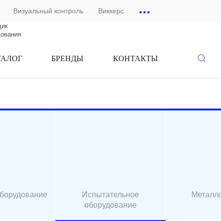
...
Визуальный контроль
Виккерс
щик
дования
ТАЛОГ
БРЕНДЫ
КОНТАКТЫ
оборудование
Испытательное
Металл
оборудование