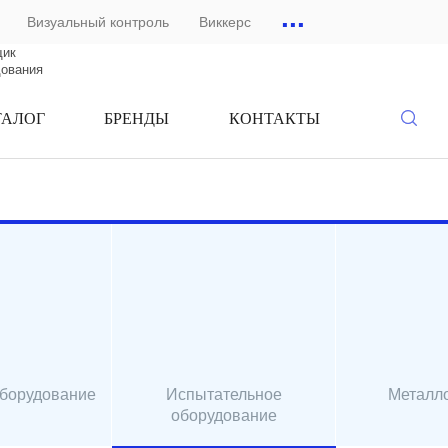
...
Визуальный контроль
Виккерс
щик
дования
ТАЛОГ
БРЕНДЫ
КОНТАКТЫ
оборудование
Испытательное
Металл
оборудование