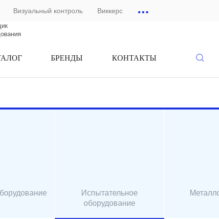
...
Визуальный контроль
Виккерс
щик
дования
ТАЛОГ
БРЕНДЫ
КОНТАКТЫ
оборудование
Испытательное
Металл
оборудование