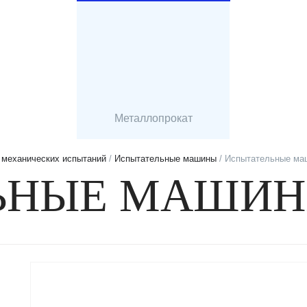
Металлопрокат
 механических испытаний
/
Испытательные машины
/ Испытательные ма
ЬНЫЕ МАШИ