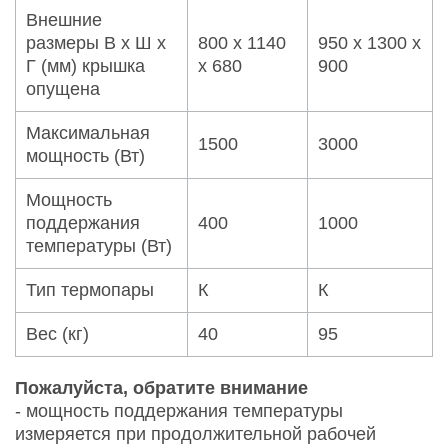
Внешние
размеры В х Ш х
800 x 1140
950 x 1300 x
Г (мм) крышка
x 680
900
опущена
Максимальная
1500
3000
мощность (Вт)
Мощность
поддержания
400
1000
температуры (Вт)
Тип термопары
К
К
Вес (кг)
40
95
Пожалуйста, обратите внимание
- мощность поддержания температуры
измеряется при продолжительной рабочей