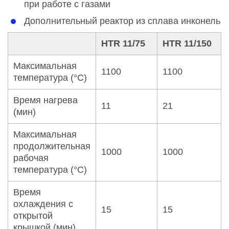
при работе с газами
Дополнительный реактор из сплава инконель
HTR 11/75
HTR 11/150
Максимальная
1100
1100
температура (°C)
Время нагрева
11
21
(мин)
Максимальная
продолжительная
1000
1000
рабочая
температура (°C)
Время
охлаждения с
15
15
открытой
крышкой (мин)