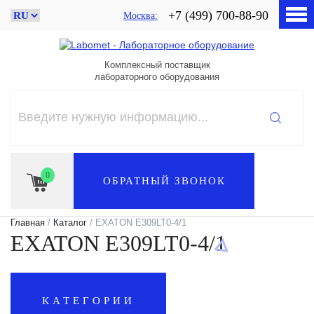
+7 (499) 700-88-90
Москва
Комплексный поставщик
лабораторного оборудования
0
ОБРАТНЫЙ ЗВОНОК
Главная
/
Каталог
/ EXATON E309LT0-4/1
EXATON E309LT0-4/1
КАТЕГОРИИ