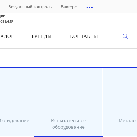
...
Визуальный контроль
Виккерс
щик
дования
ТАЛОГ
БРЕНДЫ
КОНТАКТЫ
оборудование
Испытательное
Металл
оборудование