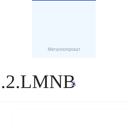
Металлопрокат
2.2.LMNB