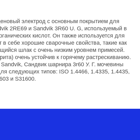
деновый электрод с основным покрытием для
ik 2RE69 и Sandvik 3R60 U. G, используемый в
ганических кислот. Он также используется для
 в себе хорошие сварочные свойства, такие как
ющийся шлак с очень низким уровнем примесей.
ита) очень устойчив к горячему растрескиванию.
Sandvik, Сандвик шарнира 3r60 У. Г. мочевины
ля следующих типов: ISO 1.4466, 1.4335, 1.4435,
1603 и S31600.