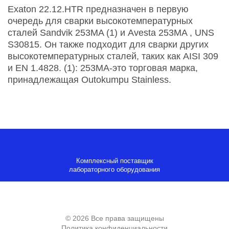
Exaton 22.12.HTR предназначен в первую
очередь для сварки высокотемпературных
сталей Sandvik 253MA (1) и Avesta 253MA , UNS
S30815. Он также подходит для сварки других
высокотемпературных сталей, таких как AISI 309
и EN 1.4828. (1): 253MA-это торговая марка,
принадлежащая Outokumpu Stainless.
Комплексный поставщик
лабораторного оборудования
© 2026 Все права защищены
Политика конфиденциальности