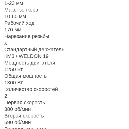
1-23 мм
Макс. зенкера
10-60 мм
Рабочий ход
170 мм
Нарезание резьбы
x
Стандартный держатель
КМ3 / WELDON 19
Мощность двигателя
1250 Вт
Общая мощность
1300 Вт
Количество скоростей
2
Первая скорость
380 об/мин
Вторая скорость
690 об/мин
Размеры магнита