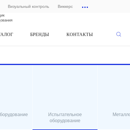
...
Визуальный контроль
Виккерс
щик
дования
ТАЛОГ
БРЕНДЫ
КОНТАКТЫ
оборудование
Испытательное
Металл
оборудование