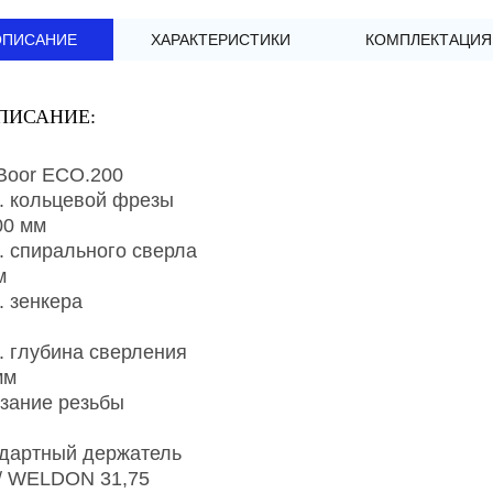
ОПИСАНИЕ
ХАРАКТЕРИСТИКИ
КОМПЛЕКТАЦИЯ
ПИСАНИЕ:
Boor ECO.200
. кольцевой фрезы
00 мм
. спирального сверла
м
. зенкера
. глубина сверления
мм
зание резьбы
дартный держатель
/ WELDON 31,75