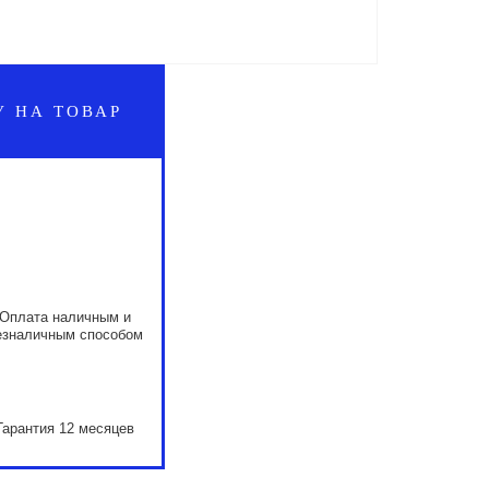
У НА ТОВАР
Оплата наличным и
езналичным способом
Гарантия 12 месяцев