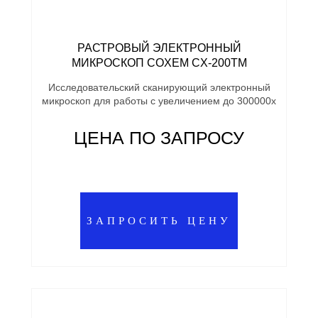
РАСТРОВЫЙ ЭЛЕКТРОННЫЙ
МИКРОСКОП COXEM CX-200TM
Исследовательский сканирующий электронный
микроскоп для работы с увеличением до 300000х
ЦЕНА ПО ЗАПРОСУ
ЗАПРОСИТЬ ЦЕНУ