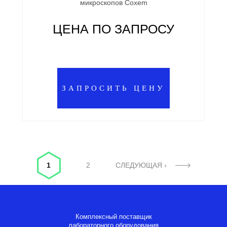
микроскопов Coxem
ЦЕНА ПО ЗАПРОСУ
ЗАПРОСИТЬ ЦЕНУ
Страницы
1
2
СЛЕДУЮЩАЯ ›
Комплексный поставщик
лабораторного оборудования