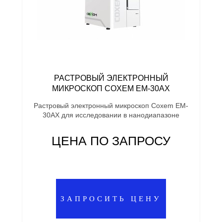
РАСТРОВЫЙ ЭЛЕКТРОННЫЙ
МИКРОСКОП COXEM EM-30AX
Растровый электронный микроскоп Coxem EM-
30AX для исследовании в нанодиапазоне
ЦЕНА ПО ЗАПРОСУ
ЗАПРОСИТЬ ЦЕНУ