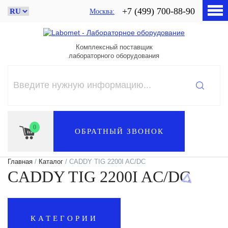
+7 (499) 700-88-90
Москва
Комплексный поставщик
лабораторного оборудования
0
ОБРАТНЫЙ ЗВОНОК
Главная
/
Каталог
/ CADDY TIG 2200I AC/DC
CADDY TIG 2200I AC/DC
КАТЕГОРИИ