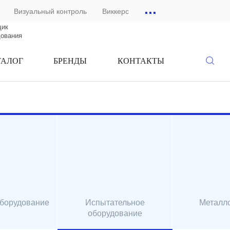
...
Визуальный контроль
Виккерс
щик
дования
ТАЛОГ
БРЕНДЫ
КОНТАКТЫ
оборудование
Испытательное
Металл
оборудование