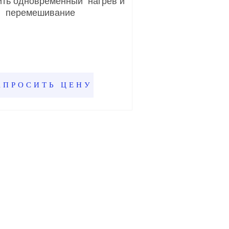
ить одновременный нагрев и
перемешивание
АПРОСИТЬ ЦЕНУ