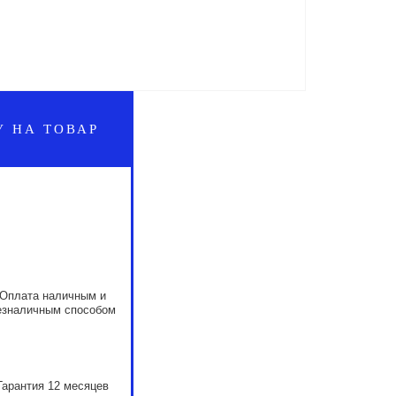
У НА ТОВАР
Оплата наличным и
езналичным способом
Гарантия 12 месяцев