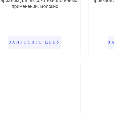
териалом для высокотехнологичных
производ
применений. Волокно
ЗАПРОСИТЬ ЦЕНУ
З