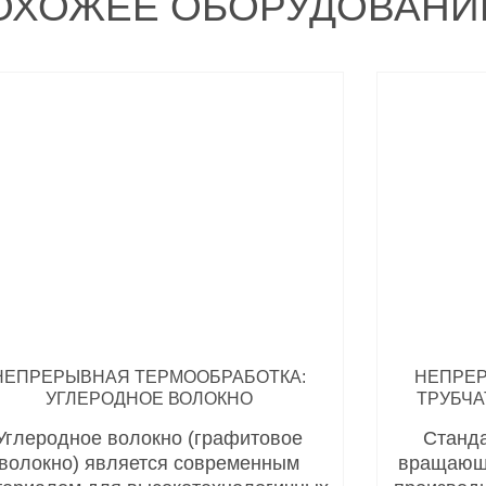
ОХОЖЕЕ ОБОРУДОВАНИ
НЕПРЕРЫВНАЯ ТЕРМООБРАБОТКА:
НЕПРЕР
УГЛЕРОДНОЕ ВОЛОКНО
ТРУБЧ
Углеродное волокно (графитовое
Станда
волокно) является современным
вращающи