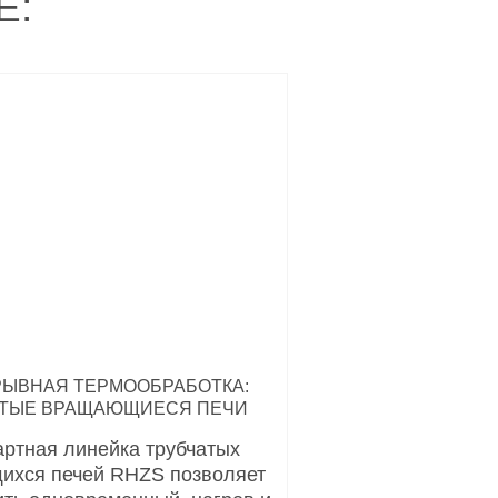
Е:
ЫВНАЯ ТЕРМООБРАБОТКА:
АТЫЕ ВРАЩАЮЩИЕСЯ ПЕЧИ
ртная линейка трубчатых
хся печей RHZS позволяет