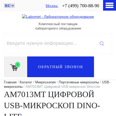
+7 (499) 700-88-90
Москва
Комплексный поставщик
лабораторного оборудования
0
ОБРАТНЫЙ ЗВОНОК
Главная
/
Каталог
/
Микроскопия
/
Портативные микроскопы
/
USB-
микроскопы
/ AM7013MT Цифровой USB-микроскоп Dino-Lite
AM7013MT ЦИФРОВОЙ
USB-МИКРОСКОП DINO-